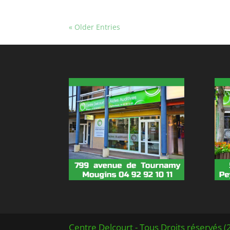
« Older Entries
Centre Delcourt - Tous Droits réservés (