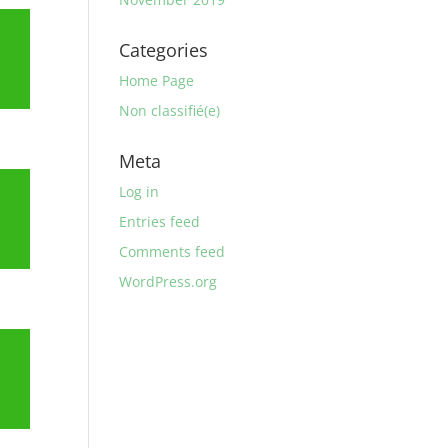
Categories
Home Page
Non classifié(e)
Meta
Log in
Entries feed
Comments feed
WordPress.org