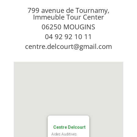
799 avenue de Tournamy,
Immeuble Tour Center
06250 MOUGINS
04 92 92 10 11
centre.delcourt@gmail.com
Centre Delcourt
Aides Auditives