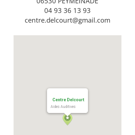
06530 PEYMEINADE
04 93 36 13 93
centre.delcourt@gmail.com
Centre Delcourt
Aides Auditives